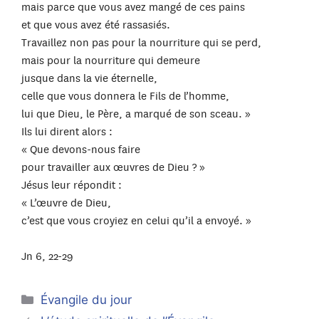
mais parce que vous avez mangé de ces pains
et que vous avez été rassasiés.
Travaillez non pas pour la nourriture qui se perd,
mais pour la nourriture qui demeure
jusque dans la vie éternelle,
celle que vous donnera le Fils de l’homme,
lui que Dieu, le Père, a marqué de son sceau. »
Ils lui dirent alors :
« Que devons-nous faire
pour travailler aux œuvres de Dieu ? »
Jésus leur répondit :
« L’œuvre de Dieu,
c’est que vous croyiez en celui qu’il a envoyé. »
Jn 6, 22-29
Catégories
Évangile du jour