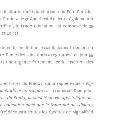
e institution née du charisme du Père Chevrier
 Prado ». Mgr Ancel est d’ailleurs également à
jourd’hui, le Prado Éducation est composé de 35
 et Loire).
de cette institution essentiellement dédiée au
re-Dame des sans-abris » regroupe à ce jour 55
rs une urgence fortement liée à l’insertion des
es et frères du Prado), qui a rappelé que «
Mgr
du Prado et un évêque
». Il a remercié Dieu pour
es du Prado, la société de vie apostolique des
 éducation ainsi que la fraternité des diacres
(re)découvrir toutes les facettes de Mgr Alfred