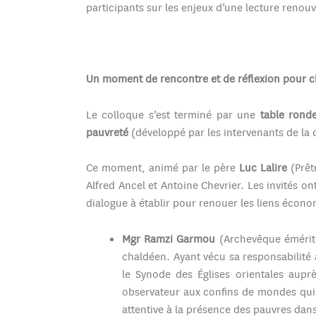
participants sur les enjeux d’une lecture reno
Un moment de rencontre et de réflexion pour 
Le colloque s’est terminé par une
table rond
pauvreté
(développé par les intervenants de la 
Ce moment, animé par le père
Luc Lalire
(Prêt
Alfred Ancel et Antoine Chevrier. Les invités o
dialogue à établir pour renouer les liens écono
Mgr Ramzi Garmou
(Archevêque émérite
chaldéen. Ayant vécu sa responsabilité 
le Synode des Églises orientales au
observateur aux confins de mondes qui o
attentive à la présence des pauvres dans