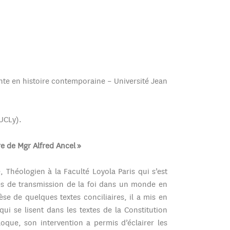
te en histoire contemporaine – Université Jean
UCLy).
re de Mgr Alfred Ancel »
e, Théologien à la Faculté Loyola Paris qui s’est
ques de transmission de la foi dans un monde en
èse de quelques textes conciliaires, il a mis en
ui se lisent dans les textes de la Constitution
que, son intervention a permis d’éclairer les