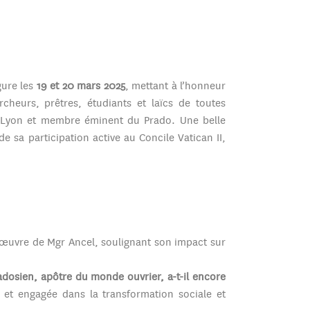
gure les
19 et 20 mars 2025
, mettant à l’honneur
heurs, prêtres, étudiants et laïcs de toutes
 de Lyon et membre éminent du Prado. Une belle
sa participation active au Concile Vatican II,
 l’œuvre de Mgr Ancel, soulignant son impact sur
dosien, apôtre du monde ouvrier, a-t-il encore
et engagée dans la transformation sociale et