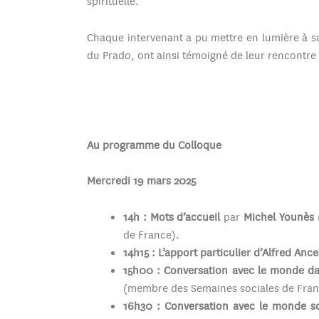
spirituelle.
Chaque intervenant a pu mettre en lumière à sa
du Prado, ont ainsi témoigné de leur rencontre 
Au programme du Colloque
Mercredi 19 mars 2025
14h : Mots d’accueil
par
Michel Younès
(
de France).
14h15 : L’apport particulier d’Alfred Ance
15h00 : Conversation avec le monde da
(membre des Semaines sociales de Fran
16h30 : Conversation avec le monde sou