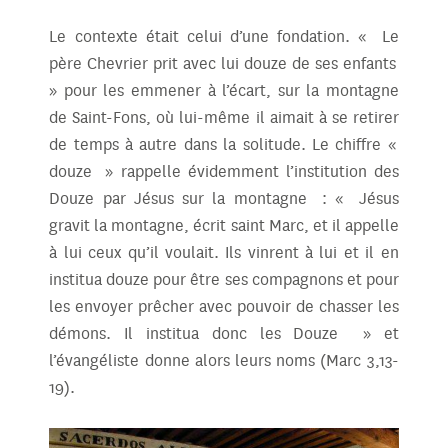
Le contexte était celui d’une fondation. « Le
père Chevrier prit avec lui douze de ses enfants
» pour les emmener à l’écart, sur la montagne
de Saint-Fons, où lui-même il aimait à se retirer
de temps à autre dans la solitude. Le chiffre «
douze » rappelle évidemment l’institution des
Douze par Jésus sur la montagne : « Jésus
gravit la montagne, écrit saint Marc, et il appelle
à lui ceux qu’il voulait. Ils vinrent à lui et il en
institua douze pour être ses compagnons et pour
les envoyer prêcher avec pouvoir de chasser les
démons. Il institua donc les Douze » et
l’évangéliste donne alors leurs noms (Marc 3,13-
19).