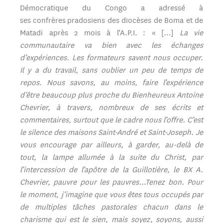
Démocratique du Congo a adressé à
ses confrères pradosiens des diocèses de Boma et de
Matadi après 2 mois à l’A.P.I. : « […]
La vie
communautaire va bien avec les échanges
d’expériences. Les formateurs savent nous occuper.
Il y a du travail, sans oublier un peu de temps de
repos. Nous savons, au moins, faire l’expérience
d’être beaucoup plus proche du Bienheureux Antoine
Chevrier, à travers, nombreux de ses écrits et
commentaires, surtout que le cadre nous l’offre. C’est
le silence des maisons Saint-André et Saint-Joseph. Je
vous encourage par ailleurs, à garder, au-delà de
tout, la lampe allumée à la suite du Christ, par
l’intercession de l’apôtre de la Guillotière, le BX A.
Chevrier, pauvre pour les pauvres…Tenez bon. Pour
le moment, j’imagine que vous êtes tous occupés par
de multiples tâches pastorales chacun dans le
charisme qui est le sien, mais soyez, soyons, aussi