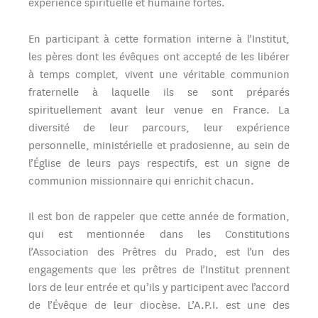
expérience spirituelle et humaine fortes.
En participant à cette formation interne à l’Institut,
les pères dont les évêques ont accepté de les libérer
à temps complet, vivent une véritable communion
fraternelle à laquelle ils se sont préparés
spirituellement avant leur venue en France. La
diversité de leur parcours, leur expérience
personnelle, ministérielle et pradosienne, au sein de
l’Église de leurs pays respectifs, est un signe de
communion missionnaire qui enrichit chacun.
Il est bon de rappeler que cette année de formation,
qui est mentionnée dans les Constitutions
l’Association des Prêtres du Prado, est l’un des
engagements que les prêtres de l’Institut prennent
lors de leur entrée et qu’ils y participent avec l’accord
de l’Évêque de leur diocèse. L’A.P.I. est une des