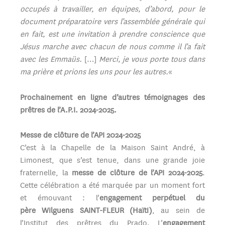
occupés à travailler, en équipes, d’abord, pour le
document préparatoire vers l’assemblée générale qui
en fait, est une invitation à prendre conscience que
Jésus marche avec chacun de nous comme il l’a fait
avec les Emmaüs.
[…]
Merci, je vous porte tous dans
ma prière et prions les uns pour les autres.
«
Prochainement en ligne d’autres témoignages des
prêtres de l’A.P.I. 2024-2025.
Messe de clôture de l’API 2024-2025
C’est à la Chapelle de la Maison Saint André, à
Limonest, que s’est tenue, dans une grande joie
fraternelle, la
messe de clôture de l’API 2024-2025
.
Cette célébration a été marquée par un moment fort
et émouvant : l’
engagement perpétuel du
père Wilguens SAINT-FLEUR (Haïti)
, au sein de
l’Institut des prêtres du Prado. L’
engagement