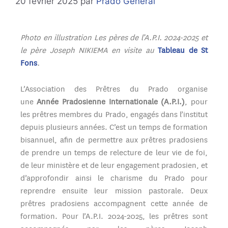
20 février 2025
par
Prado Général
Photo en illustration Les pères de l’A.P.I. 2024-2025 et
le père Joseph NIKIEMA en visite au
Tableau de St
Fons
.
L’Association des Prêtres du Prado organise
une
Année Pradosienne Internationale (A.P.I.)
, pour
les prêtres membres du Prado, engagés dans l’institut
depuis plusieurs années. C’est un temps de formation
bisannuel, afin de permettre aux prêtres pradosiens
de prendre un temps de relecture de leur vie de foi,
de leur ministère et de leur engagement pradosien, et
d’approfondir ainsi le charisme du Prado pour
reprendre ensuite leur mission pastorale. Deux
prêtres pradosiens accompagnent cette année de
formation. Pour l’A.P.I. 2024-2025, les prêtres sont