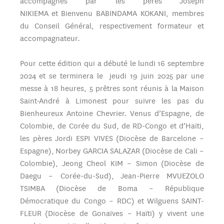
accompagnés par les pères Joseph
NIKIEMA et Bienvenu BABINDAMA KOKANI, membres
du Conseil Général, respectivement formateur et
accompagnateur.
Pour cette édition qui a débuté le lundi 16 septembre
2024 et se terminera le jeudi 19 juin 2025 par une
messe à 18 heures, 5 prêtres sont réunis à la Maison
Saint-André à Limonest pour suivre les pas du
Bienheureux Antoine Chevrier. Venus d’Espagne, de
Colombie, de Corée du Sud, de RD-Congo et d’Haïti,
les pères Jordi ESPI VIVES (Diocèse de Barcelone –
Espagne), Norbey GARCIA SALAZAR (Diocèse de Cali –
Colombie), Jeong Cheol KIM – Simon (Diocèse de
Daegu – Corée-du-Sud), Jean-Pierre MVUEZOLO
TSIMBA (Diocèse de Boma – République
Démocratique du Congo – RDC) et Wilguens SAINT-
FLEUR (Diocèse de Gonaïves – Haïti) y vivent une